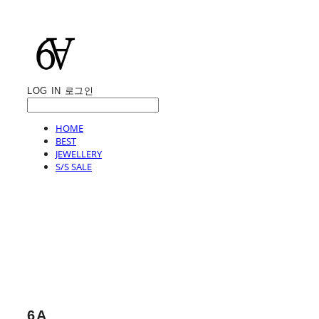
LOG IN
로그인
HOME
BEST
JEWELLERY
S/S SALE
6A