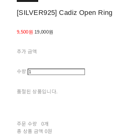
[SILVER925] Cadiz Open Ring
9,500원
19,000원
추가 금액
수량
품절된 상품입니다.
주문 수량
0개
총 상품 금액
0원