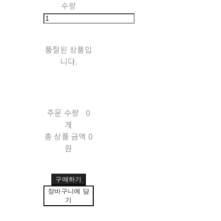
수량
품절된 상품입
니다.
주문 수량
0
개
총 상품 금액
0
원
구매하기
장바구니에 담
기