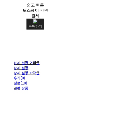
쉽고 빠른
토스페이 간편
결제
구매하기
상세 설명 머리글
상세 설명
상세 설명 바닥글
후기(0)
질문(10)
관련 상품