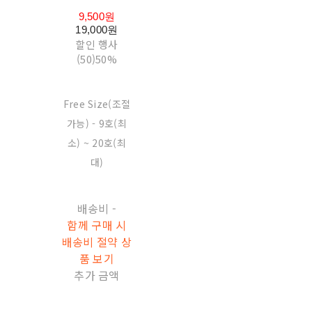
9,500원
19,000원
할인 행사
(50)
50%
Free Size(조절
가능) - 9호(최
소) ~ 20호(최
대)
배송비
-
함께 구매 시
배송비 절약 상
품 보기
추가 금액