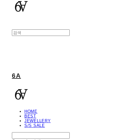
6A
HOME
BEST
JEWELLERY
S/S SALE