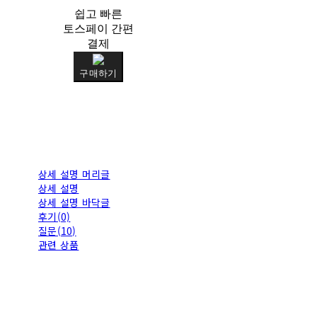
쉽고 빠른
토스페이 간편
결제
구매하기
상세 설명 머리글
상세 설명
상세 설명 바닥글
후기(0)
질문(10)
관련 상품