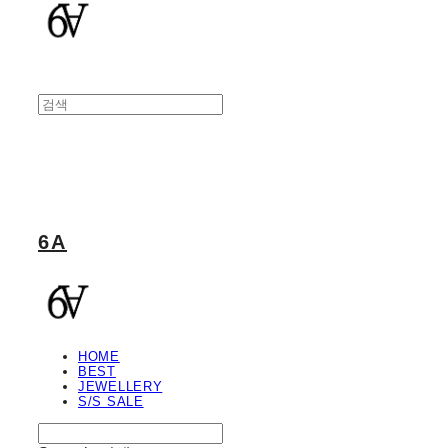
6A
HOME
BEST
JEWELLERY
S/S SALE