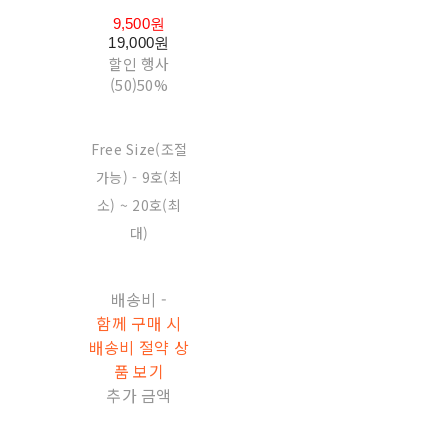
9,500원
19,000원
할인 행사
(50)
50%
Free Size(조절
가능) - 9호(최
소) ~ 20호(최
대)
배송비
-
함께 구매 시
배송비 절약 상
품 보기
추가 금액