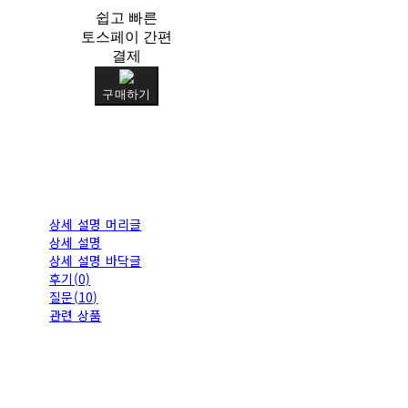
쉽고 빠른
토스페이 간편
결제
구매하기
상세 설명 머리글
상세 설명
상세 설명 바닥글
후기(0)
질문(10)
관련 상품