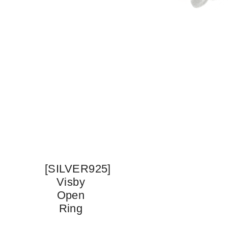
[SILVER925]
Visby
Open
Ring