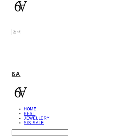
6A
HOME
BEST
JEWELLERY
S/S SALE