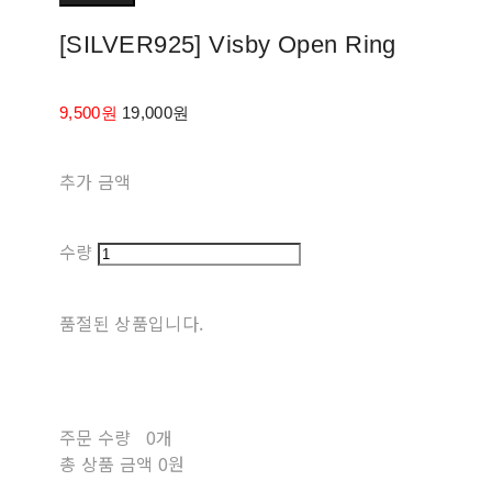
[SILVER925] Visby Open Ring
9,500원
19,000원
추가 금액
수량
품절된 상품입니다.
주문 수량
0개
총 상품 금액
0원