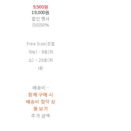
9,500원
19,000원
할인 행사
(50)
50%
Free Size(조절
가능) - 9호(최
소) ~ 20호(최
대)
배송비
-
함께 구매 시
배송비 절약 상
품 보기
추가 금액