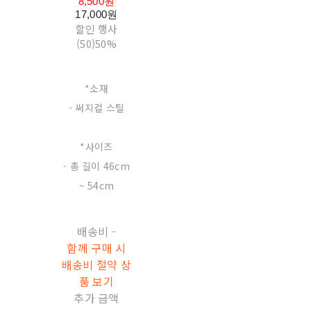
8,500원
17,000원
할인 행사
(50)
50%
*소재
- 써지컬 스틸
*사이즈
- 총 길이 46cm
~ 54cm
배송비
-
함께 구매 시
배송비 절약 상
품 보기
추가 금액