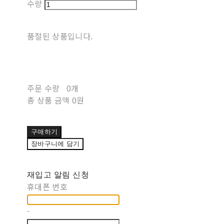
수량
품절된 상품입니다.
주문 수량
0개
총 상품 금액
0원
구매하기
장바구니에 담기
재입고 알림 신청
휴대폰 번호
-