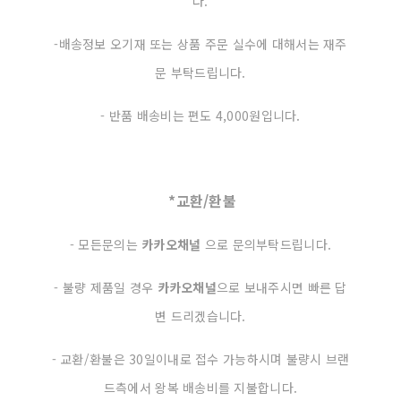
다.
-배송정보 오기재 또는 상품 주문 실수에 대해서는 재주
문 부탁드립니다.
- 반품 배송비는 편도 4,000원입니다.
*교환/환불
- 모든문의는
카카오채널
으로 문의부탁드립니다.
- 불량 제품일 경우
카카오채널
으로 보내주시면 빠른 답
변 드리겠습니다.
- 교환/환불은 30일이내로 접수 가능하시며 불량시 브랜
드측에서 왕복 배송비를 지불합니다.