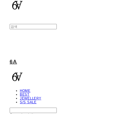
6A
HOME
BEST
JEWELLERY
S/S SALE