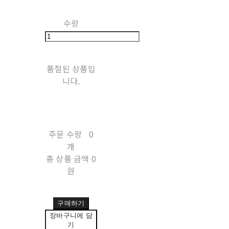
수량
품절된 상품입
니다.
주문 수량
0
개
총 상품 금액
0
원
구매하기
장바구니에 담
기