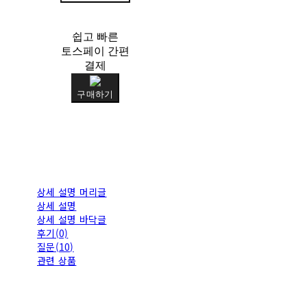
쉽고 빠른
토스페이 간편
결제
구매하기
상세 설명 머리글
상세 설명
상세 설명 바닥글
후기(0)
질문(10)
관련 상품