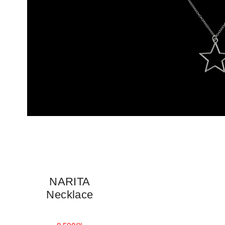
NARITA
Necklace