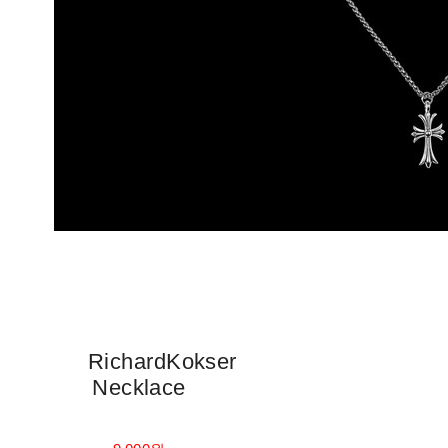
RichardKokser
Necklace