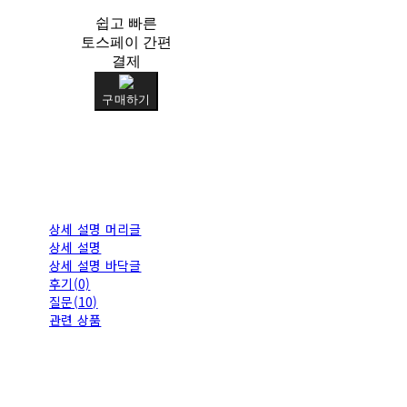
쉽고 빠른
토스페이 간편
결제
구매하기
상세 설명 머리글
상세 설명
상세 설명 바닥글
후기(0)
질문(10)
관련 상품