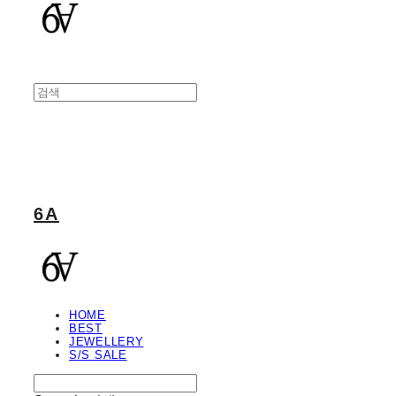
6A
HOME
BEST
JEWELLERY
S/S SALE