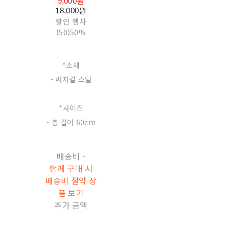
9,000원
18,000원
할인 행사
(50)
50%
*소재
- 써지컬 스틸
*사이즈
- 총 길이 60cm
배송비
-
함께 구매 시
배송비 절약 상
품 보기
추가 금액